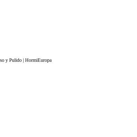
so y Pulido | HormiEuropa