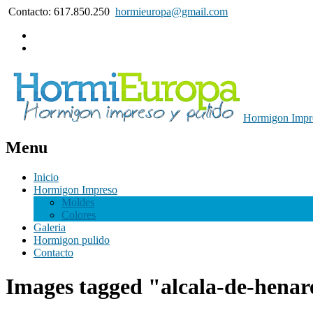
Contacto: 617.850.250
hormieuropa@gmail.com
Hormigon Impre
Menu
Inicio
Hormigon Impreso
Moldes
Colores
Galeria
Hormigon pulido
Contacto
Images tagged "alcala-de-henar