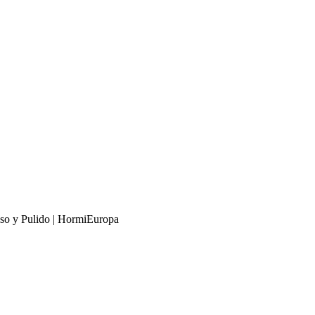
so y Pulido | HormiEuropa