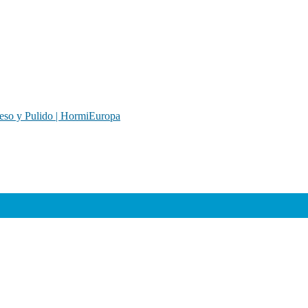
so y Pulido | HormiEuropa